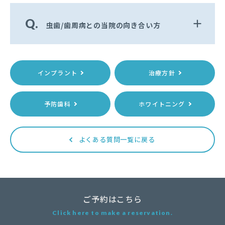
Q.
虫歯/歯周病との当院の向き合い方
インプラント
治療方針
予防歯科
ホワイトニング
よくある質問一覧に戻る
ご予約はこちら
Click here to make a reservation.