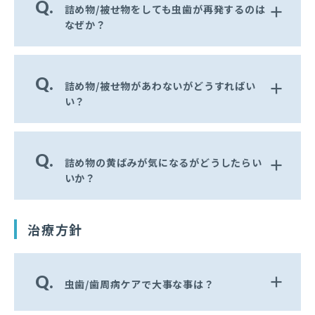
Q.
詰め物/被せ物をしても虫歯が再発するのは
なぜか？
Q.
詰め物/被せ物があわないがどうすればい
い？
Q.
詰め物の黄ばみが気になるがどうしたらい
いか？
治療方針
Q.
虫歯/歯周病ケアで大事な事は？