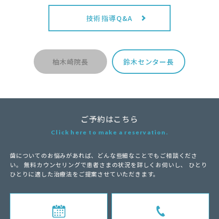
技術指導Q&A
柚木崎院長
鈴木センター長
ご予約はこちら
Click here to make a reservation.
歯についてのお悩みがあれば、どんな些細なことでもご相談くださ
い。
無料カウンセリングで患者さまの状況を詳しくお伺いし、
ひとり
ひとりに適した治療法をご提案させていただきます。