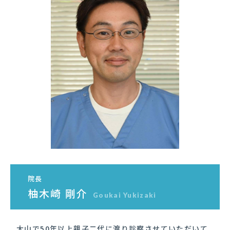
院長
柚木崎 剛介
Goukai Yukizaki
大山で50年以上親子二代に渡り診察させていただいて