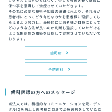
けを考えて治すのではなく、少しでも歯を長く健康に
保つ事を意識して治療させていただきます。
その為に必要な技術や知識の研鑽は元より、それらが
患者様にとってどう有効なのかを患者様に理解しても
らえるよう努力し、最終的には患者様が自身にとって
どのような方法が良いのか判断し選択していただける
ような関係性の構築を目指して診察させていただいて
おります。
歯周病
予防歯科
歯科医師の方へのメッセージ
当法人では、積極的なコミュニケーションを元に
デン
タルIQを向上し患者様ご自身で治療選択をしていただ