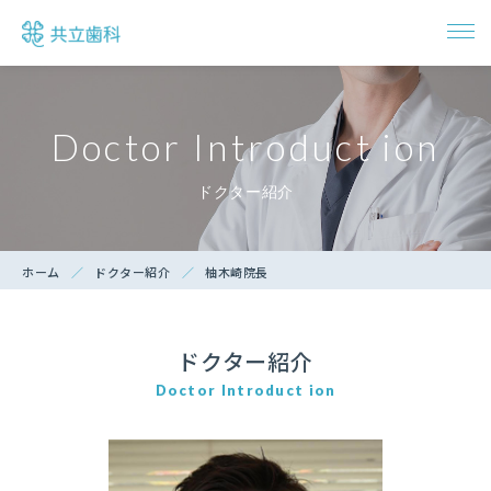
トップ
Doctor Introduct ion
ドクター紹介
ドクター紹介
診療項目一覧
ホーム
ドクター紹介
柚木崎院長
インプラント治療
ドクター紹介
アクセス・診療時間
Doctor Introduct ion
ご予約・お問い合わせ