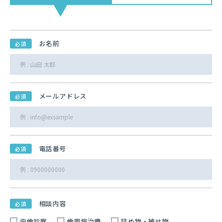
お名前
必須
メールアドレス
必須
電話番号
必須
相談内容
必須
虫歯診察
歯周病治療
詰め物・被せ物