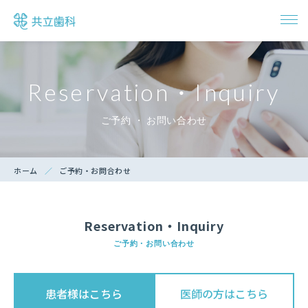
トップ
Reservation・Inquiry
ドクター紹介
ご予約 ・ お問い合わせ
診療項目一覧
ホーム
ご予約・お問合わせ
インプラント治療
Reservation・Inquiry
アクセス・診療時間
ご予約・お問い合わせ
ご予約・お問い合わせ
患者様はこちら
医師の方はこちら